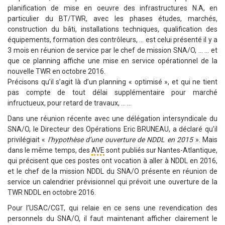
planification de mise en oeuvre des infrastructures N.A, en
particulier du BT/TWR, avec les phases études, marchés,
construction du bâti, installations techniques, qualification des
équipements, formation des contrôleurs, … est celui présenté il y a
3 mois en réunion de service par le chef de mission SNA/O, … … et
que ce planning affiche une mise en service opérationnel de la
nouvelle TWR en octobre 2016.
Précisons qu’il s’agit là d’un planning « optimisé », et qui ne tient
pas compte de tout délai supplémentaire pour marché
infructueux, pour retard de travaux, … …
Dans une réunion récente avec une délégation intersyndicale du
SNA/O, le Directeur des Opérations Eric BRUNEAU, a déclaré qu’il
privilégiait «
l’hypothèse d’une ouverture de NDDL en 2015
». Mais
dans le même temps, des
AVE
sont publiés sur Nantes-Atlantique,
qui précisent que ces postes ont vocation à aller à NDDL en 2016,
et le chef de la mission NDDL du SNA/O présente en réunion de
service un calendrier prévisionnel qui prévoit une ouverture de la
TWR NDDL en octobre 2016.
Pour l’USAC/CGT, qui relaie en ce sens une revendication des
personnels du SNA/O, il faut maintenant afficher clairement le