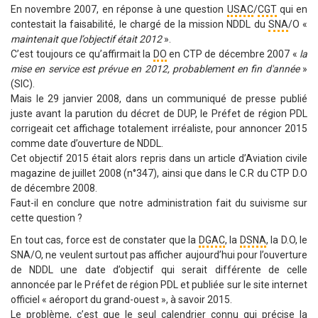
En novembre 2007, en réponse à une question
USAC
/
CGT
qui en
contestait la faisabilité, le chargé de la mission NDDL du
SNA
/O «
maintenait que l’objectif était 2012
».
C’est toujours ce qu’affirmait la
DO
en CTP de décembre 2007 «
la
mise en service est prévue en 2012, probablement en fin d'année
»
(SIC).
Mais le 29 janvier 2008, dans un communiqué de presse publié
juste avant la parution du décret de DUP, le Préfet de région PDL
corrigeait cet affichage totalement irréaliste, pour annoncer 2015
comme date d’ouverture de NDDL.
Cet objectif 2015 était alors repris dans un article d’Aviation civile
magazine de juillet 2008 (n°347), ainsi que dans le C.R du CTP D.O
de décembre 2008.
Faut-il en conclure que notre administration fait du suivisme sur
cette question ?
En tout cas, force est de constater que la
DGAC
, la
DSNA
, la D.O, le
SNA/O, ne veulent surtout pas afficher aujourd’hui pour l’ouverture
de NDDL une date d’objectif qui serait différente de celle
annoncée par le Préfet de région PDL et publiée sur le site internet
officiel « aéroport du grand-ouest », à savoir 2015.
Le problème, c’est que le seul calendrier connu qui précise la