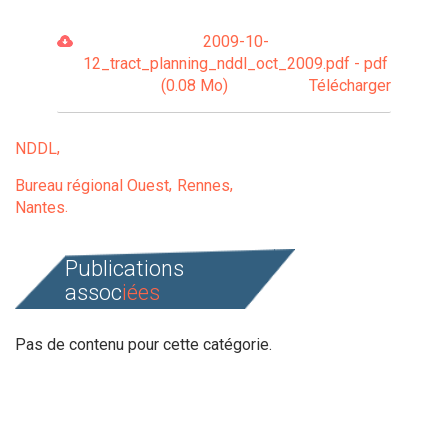
2009-10-
12_tract_planning_nddl_oct_2009.pdf - pdf
(0.08 Mo)
Télécharger
NDDL
Bureau régional Ouest
Rennes
Nantes
Publications
assoc
iées
Pas de contenu pour cette catégorie.