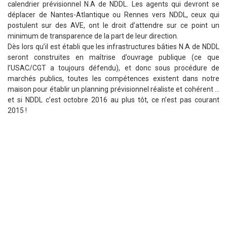
calendrier prévisionnel N.A de NDDL. Les agents qui devront se
déplacer de Nantes-Atlantique ou Rennes vers NDDL, ceux qui
postulent sur des AVE, ont le droit d’attendre sur ce point un
minimum de transparence de la part de leur direction.
Dès lors qu’il est établi que les infrastructures bâties N.A de NDDL
seront construites en maîtrise d’ouvrage publique (ce que
l’USAC/CGT a toujours défendu), et donc sous procédure de
marchés publics, toutes les compétences existent dans notre
maison pour établir un planning prévisionnel réaliste et cohérent …
et si NDDL c’est octobre 2016 au plus tôt, ce n’est pas courant
2015 !