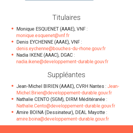
Titulaires
Monique ESQUENET (AAAE), VNF :
monique.esquenet@vnf.fr
Denis EYCHENNE (AAAE), VNF :
denis.eychenne@bouches-du-rhone.gouv.fr
Nadia IKENE (AAAC), DGAC :
nadia.ikene@developpement-durable.gouv.fr
Suppléantes
Jean-Michel BIRIEN (AAAE), CVRH Nantes :
Jean-
Michel.Birien
@developpement-durable.gouv.fr
Nathalie CENTO (SGM), DIRM Méditéranée :
Nathalie.Cento@developpement-durable.gouv.fr
Amire BOINA (Dessinateur), DEAL Mayotte :
amire.boina@developpement-durable.gouv.fr