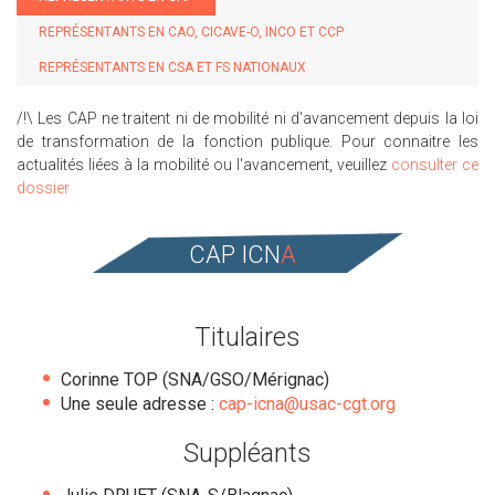
REPRÉSENTANTS EN CAO, CICAVE-O, INCO ET CCP
REPRÉSENTANTS EN CSA ET FS NATIONAUX
/!\ Les CAP ne traitent ni de mobilité ni d'avancement depuis la loi
de transformation de la fonction publique. Pour connaitre les
actualités liées à la mobilité ou l'avancement, veuillez
consulter ce
dossier
CAP ICN
A
Titulaires
Corinne TOP (SNA/GSO/Mérignac)
Une seule adresse :
cap-icna@usac-cgt.org
Suppléants