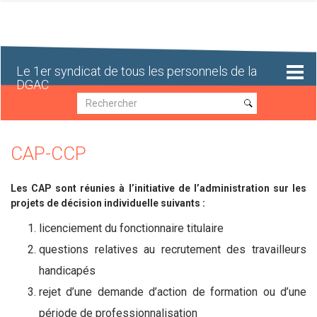
Aller
au
contenu
principal
Le 1er syndicat de tous les personnels de la
DGAC
Recherche
Recherche
CAP-CCP
Les CAP sont réunies à l’initiative de l’administration sur les
projets de décision individuelle suivants :
licenciement du fonctionnaire titulaire
questions relatives au recrutement des travailleurs
handicapés
rejet d’une demande d’action de formation ou d’une
période de professionnalisation