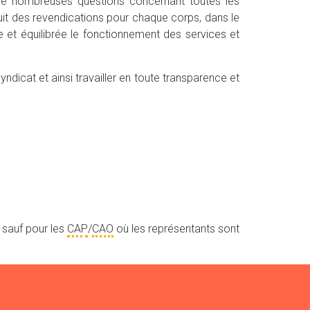
 de nombreuses questions concernant toutes les
roduit des revendications pour chaque corps, dans le
 et équilibrée le fonctionnement des services et
ndicat et ainsi travailler en toute transparence et
 sauf pour les
CAP
/
CAO
où les représentants sont