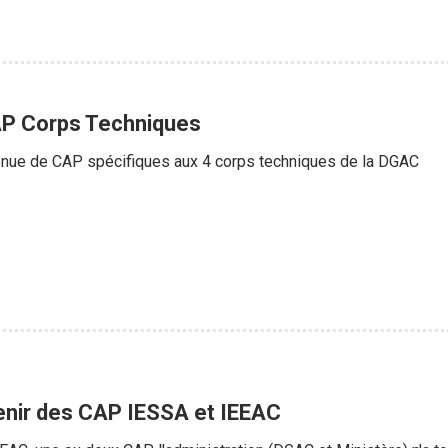
AP Corps Techniques
enue de CAP spécifiques aux 4 corps techniques de la DGAC
enir des CAP IESSA et IEEAC