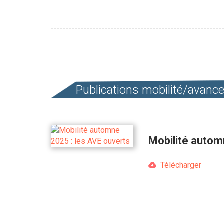
Pagination
Publications mobilité/avan
Mobilité autom
Télécharger