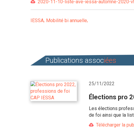
2020-11-10-liste-ave-iessa-automne-2020-vf.
IESSA
Mobilité bi annuelle
Publications assoc
iées
25/11/2022
Élections pro 
Les élections profes
de foi ainsi que la l
Télécharger la pub