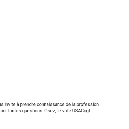
s invite à prendre connaissance de la profession
 pour toutes questions. Osez, le vote USACcgt