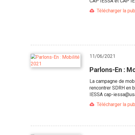
CAP IESSA et CAP IEEA
Télécharger la pub
11/06/2021
Parlons-En : M
La campagne de mobili
rencontrer SDRH en b
IESSA cap-iessa@usa
Télécharger la pub