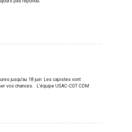
oujours pas répondu.
ures jusqu'au 18 juin. Les capistes vont
imiser vos chances. L'équipe USAC-CGT CDM