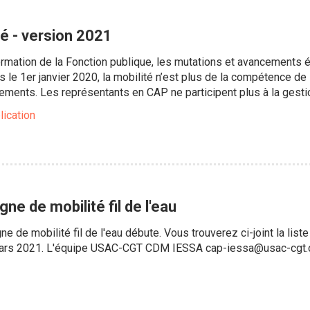
té - version 2021
formation de la Fonction publique, les mutations et avancements
s le 1er janvier 2020, la mobilité n’est plus de la compétence de 
ents. Les représentants en CAP ne participent plus à la gestion
lication
e de mobilité fil de l'eau
 de mobilité fil de l'eau débute. Vous trouverez ci-joint la li
 Mars 2021. L'équipe USAC-CGT CDM IESSA cap-iessa@usac-cgt.