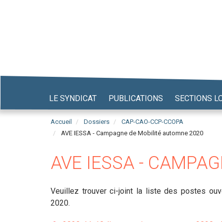
Aller
au
contenu
principal
LE SYNDICAT
PUBLICATIONS
SECTIONS L
Accueil
Dossiers
CAP-CAO-CCP-CCOPA
AVE IESSA - Campagne de Mobilité automne 2020
AVE IESSA - CAMPA
Veuillez trouver ci-joint la liste des postes ou
2020.