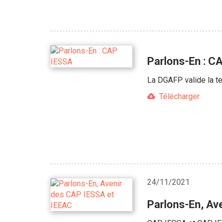
Parlons-En : C
La DGAFP valide la t
Télécharger
24/11/2021
Parlons-En, Av