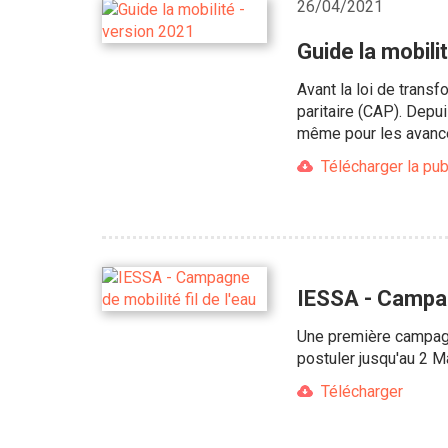
26/04/2021
Guide la mobili
Avant la loi de trans
paritaire (CAP). Depui
même pour les avancem
Télécharger la pub
IESSA - Campagn
Une première campagne
postuler jusqu'au 2
Télécharger