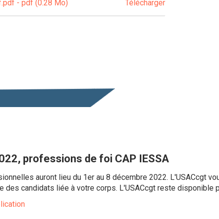
pdf - pdf (0.28 Mo)
Télécharger
2022, professions de foi CAP IESSA
sionnelles auront lieu du 1er au 8 décembre 2022. L'USACcgt vou
iste des candidats liée à votre corps. L'USACcgt reste disponible
lication