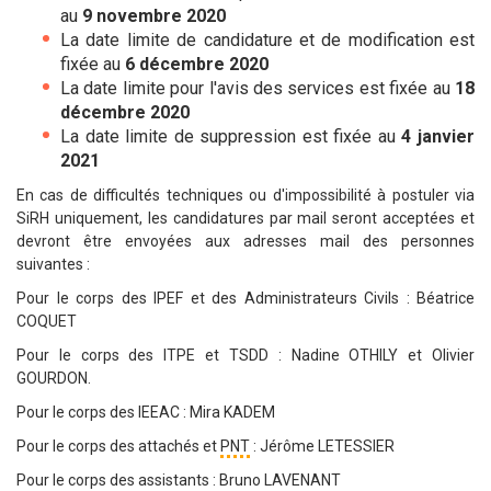
au
9 novembre 2020
La date limite de candidature et de modification est
fixée au
6 décembre 2020
La date limite pour l'avis des services est fixée au
18
décembre 2020
La date limite de suppression est fixée au
4 janvier
2021
En cas de difficultés techniques ou d'impossibilité à postuler via
SiRH uniquement, les candidatures par mail seront acceptées et
devront être envoyées aux adresses mail des personnes
suivantes :
Pour le corps des IPEF et des Administrateurs Civils : Béatrice
COQUET
Pour le corps des ITPE et TSDD : Nadine OTHILY et Olivier
GOURDON.
Pour le corps des IEEAC : Mira KADEM
Pour le corps des attachés et
PNT
: Jérôme LETESSIER
Pour le corps des assistants : Bruno LAVENANT