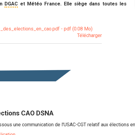
in
DGAC
et Météo France. Elle siège dans toutes les
des_elections_en_cao.pdf - pdf (0.08 Mo)
Télécharger
lections CAO DSNA
ssous une communication de l'USAC-CGT relatif aux élections 
lication