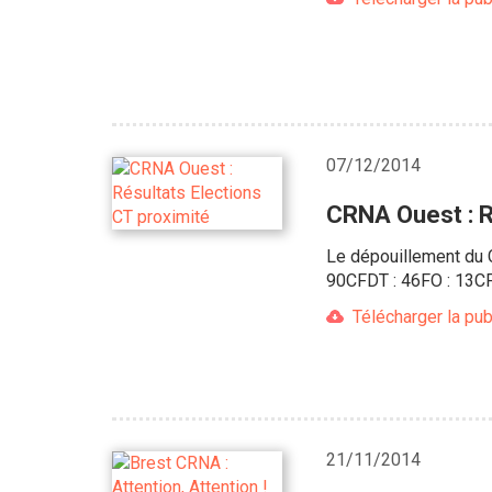
07/12/2014
CRNA Ouest : R
Le dépouillement du C
90CFDT : 46FO : 13CF
Télécharger la pub
21/11/2014