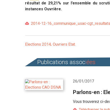
résultat de 29,21% sur l’ensemble du scrut
instances Ouvrière.
2014-12-16_communique_usac-cgt_resultats_
Elections 2014
Ouvriers Etat
Publications assoc
iées
26/01/2017
Parlons-en : E
Vous trouverez ci-de
Télécharger la pub