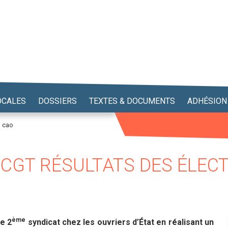
OCALES
DOSSIERS
TEXTES & DOCUMENTS
ADHÉSION
n cao
GT RÉSULTATS DES ÉLECT
ème
e 2
syndicat chez les ouvriers d’État en réalisant un