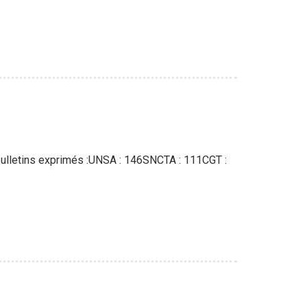
 bulletins exprimés :UNSA : 146SNCTA : 111CGT :