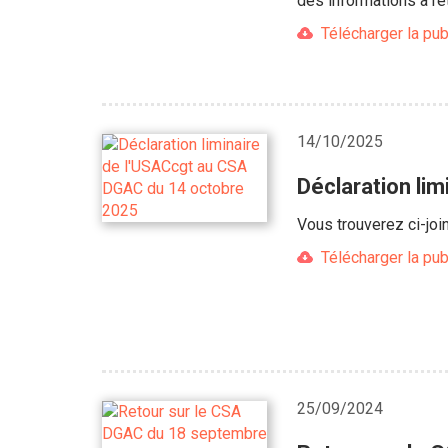
des informations à ret
Télécharger la pub
14/10/2025
Déclaration li
Vous trouverez ci-joi
Télécharger la pub
25/09/2024