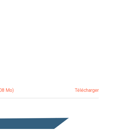
.08 Mo)
Télécharger