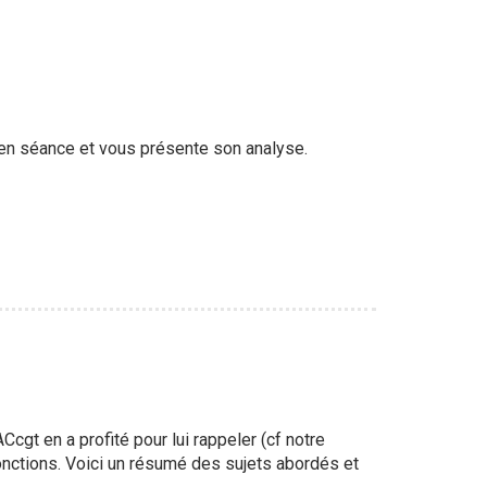
 en séance et vous présente son analyse.
gt en a profité pour lui rappeler (cf notre
fonctions. Voici un résumé des sujets abordés et