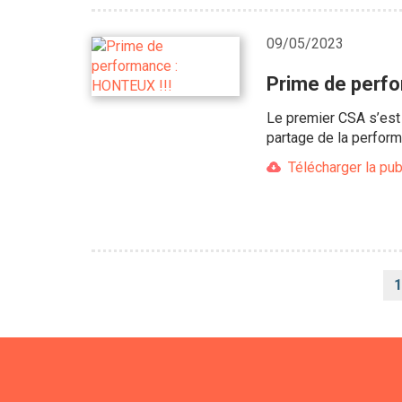
09/05/2023
Prime de perfo
Le premier CSA s’est 
partage de la perfor
Télécharger la pub
Pagination
1
c