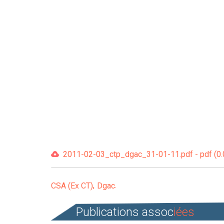
2011-02-03_ctp_dgac_31-01-11.pdf - pdf (0
CSA (Ex CT)
Dgac
Publications assoc
iées