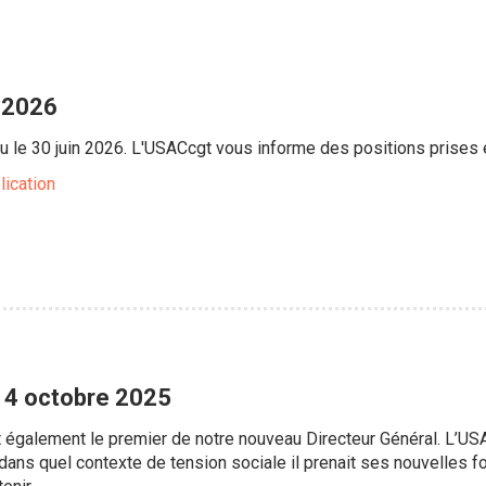
 2026
u le 30 juin 2026. L'USACcgt vous informe des positions prises
lication
4 octobre 2025
 également le premier de notre nouveau Directeur Général. L’USACc
) dans quel contexte de tension sociale il prenait ses nouvelles 