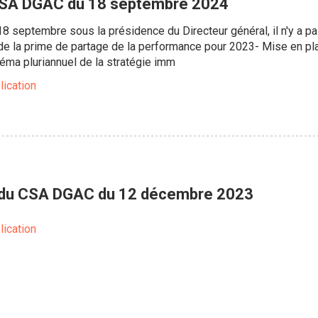
 CSA DGAC du 18 septembre 2024
18 septembre sous la présidence du Directeur général, il n'y a p
 de la prime de partage de la performance pour 2023- Mise en p
héma pluriannuel de la stratégie imm
lication
du CSA DGAC du 12 décembre 2023
lication