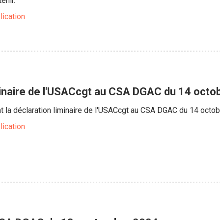
enir.
lication
minaire de l'USACcgt au CSA DGAC du 14 octo
nt la déclaration liminaire de l'USACcgt au CSA DGAC du 14 octo
lication