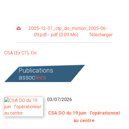
2005-12-31_ctp_do_motion_2005-06-
09.pdf - pdf (0.09 Mo)
Télécharger
CSA (Ex CT)
Do
Publications
assoc
iées
03/07/2026
CSA DO du 19 juin : l'opérationnel
au centre