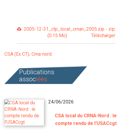
2005-12-31_ctp_local_crnan_2005.zip - zip
(0.15 Mo)
Télécharger
CSA (Ex CT)
Crna-nord
Publications
assoc
iées
24/06/2026
CSA local du CRNA-Nord : le
compte rendu de l'USACcgt