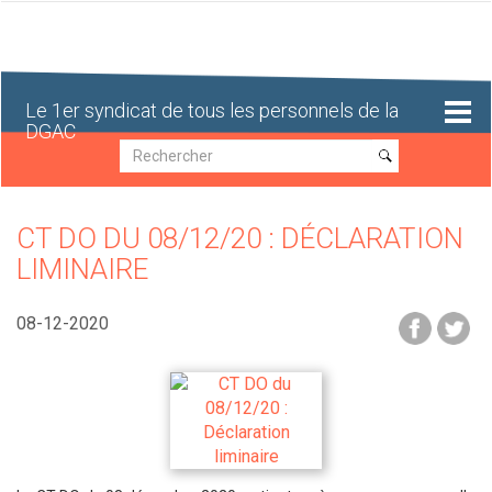
Aller
au
contenu
principal
Le 1er syndicat de tous les personnels de la
DGAC
Recherche
Recherche
CT DO DU 08/12/20 : DÉCLARATION
LIMINAIRE
08-12-2020