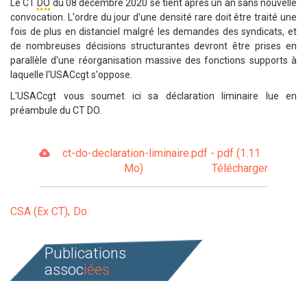
Le CT
DO
du
08 décembre 2020
se tient après un an sans nouvelle
convocation. L'ordre du jour d'une densité rare doit être traité une
fois de plus en distanciel malgré les demandes des syndicats, et
de nombreuses décisions structurantes devront être prises en
parallèle d'une réorganisation massive des fonctions supports à
laquelle l'USACcgt s'oppose.
L'USACcgt vous soumet ici sa déclaration liminaire lue en
préambule du CT DO.
ct-do-declaration-liminaire.pdf - pdf (1.11
Mo)
Télécharger
CSA (Ex CT)
Do
Publications
assoc
iées