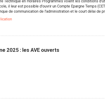
ère Technique en Horaires Programmés voient les conditions d'ut
ocole, il leur est possible d'ouvrir un Compte Epargne Temps (C
que de communication de l'administration et le court délai de pr
lication
ne 2025 : les AVE ouverts