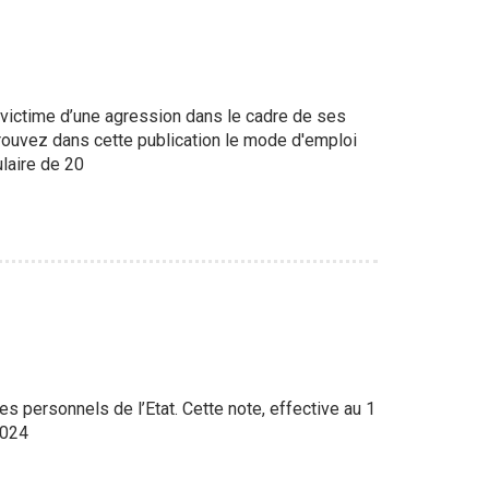
st victime d’une agression dans le cadre de ses
etrouvez dans cette publication le mode d'emploi
laire de 20
 des personnels de l’Etat. Cette note, effective au 1
2024