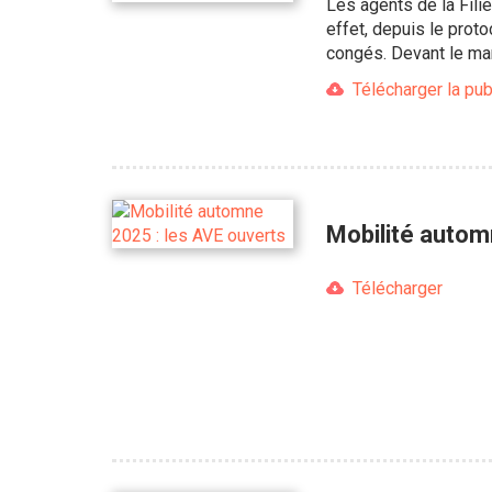
Les agents de la Fili
effet, depuis le prot
congés. Devant le man
Télécharger la pub
Mobilité autom
Télécharger