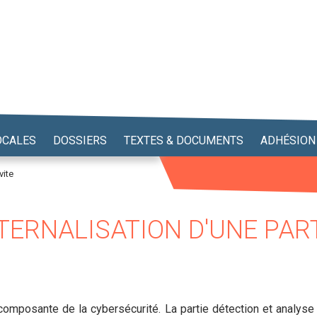
OCALES
DOSSIERS
TEXTES & DOCUMENTS
ADHÉSION
vite
TERNALISATION D'UNE PARTI
 composante de la cybersécurité. La partie détection et analys