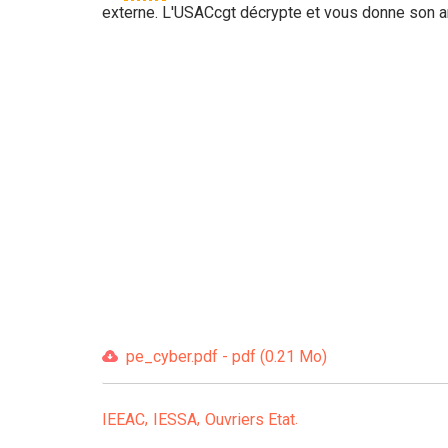
externe. L'USACcgt décrypte et vous donne son a
pe_cyber.pdf - pdf (0.21 Mo)
IEEAC
IESSA
Ouvriers Etat