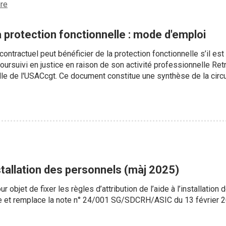
ire
la protection fonctionnelle : mode d'emploi
contractuel peut bénéficier de la protection fonctionnelle s’il e
 poursuivi en justice en raison de son activité professionnelle R
lle de l'USACcgt. Ce document constitue une synthèse de la circu
installation des personnels (màj 2025)
r objet de fixer les règles d’attribution de l’aide à l’installation
ule et remplace la note n° 24/001 SG/SDCRH/ASIC du 13 février 