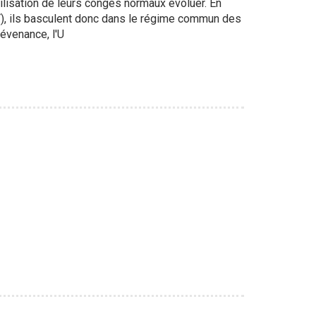
ilisation de leurs congés normaux évoluer. En
ET), ils basculent donc dans le régime commun des
évenance, l'U