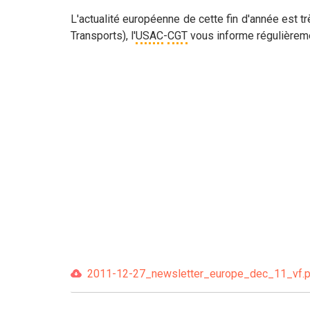
L'actualité européenne de cette fin d'année est t
Transports), l'
USAC
-
CGT
vous informe régulièreme
2011-12-27_newsletter_europe_dec_11_vf.pd