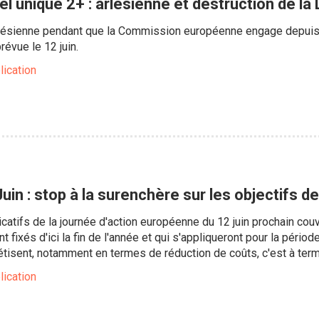
el unique 2+ : arlésienne et destruction de l
Arlésienne pendant que la Commission européenne engage depuis 
révue le 12 juin.
lication
uin : stop à la surenchère sur les objectifs 
catifs de la journée d'action européenne du 12 juin prochain co
t fixés d'ici la fin de l'année et qui s'appliqueront pour la pér
isent, notamment en termes de réduction de coûts, c'est à terme
lication