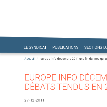
Aller
au
contenu
principal
LE SYNDICAT
PUBLICATIONS
SECTIONS L
Accueil
europe info decembre 2011 une fin dannee qui 
EUROPE INFO DÉCEMB
DÉBATS TENDUS EN 
27-12-2011