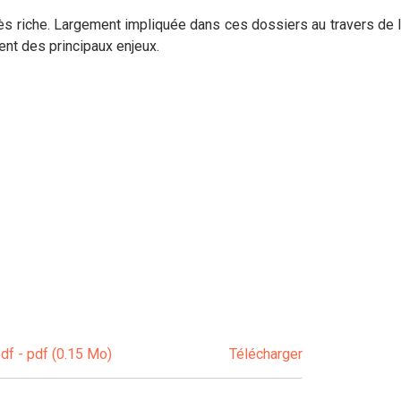
rès riche. Largement impliquée dans ces dossiers au travers de l
nt des principaux enjeux.
f - pdf (0.15 Mo)
Télécharger