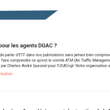
 pour les agents DGAC ?
u parler d’ETF dans nos publications sans jamais bien comprendre
 faire comprendre ce qu’est le comité ATM (Air Traffic Manageme
 par Charles-André Quesnel pour l’USACcgt. Notre organisation 
lication