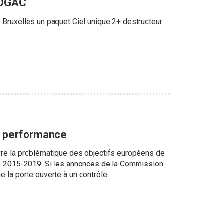
a DGAC
Bruxelles un paquet Ciel unique 2+ destructeur
de performance
uvre la problématique des objectifs européens de
iode 2015-2019. Si les annonces de la Commission
 la porte ouverte à un contrôle