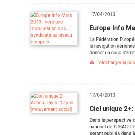
17/04/2013
Europe Info Ma
La Fédération Europée
la navigation aérienne
donner un coup d’arrêt
Télécharger la pub
17/04/2013
Ciel unique 2+:
Dans la perspective d
national de l'USAC-CG
seront publiés dans l