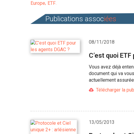
Europe
ETF
Publications assoc
iées
08/11/2018
C’est quoi ETF
Vous avez déjà entend
document qui va vous
actuellement assurée
Télécharger la pub
13/05/2013