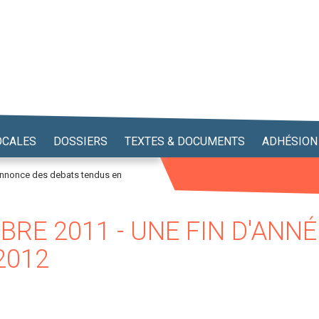
OCALES
DOSSIERS
TEXTES & DOCUMENTS
ADHÉSION
annonce des debats tendus en
RE 2011 - UNE FIN D'ANN
2012