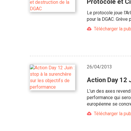
Protocole et Ci
Le protocole joue l'
pour la DGAC. Grève p
Télécharger la pub
26/04/2013
Action Day 12 J
L'un des axes revendi
performance qui seron
européenne se concrét
Télécharger la pub