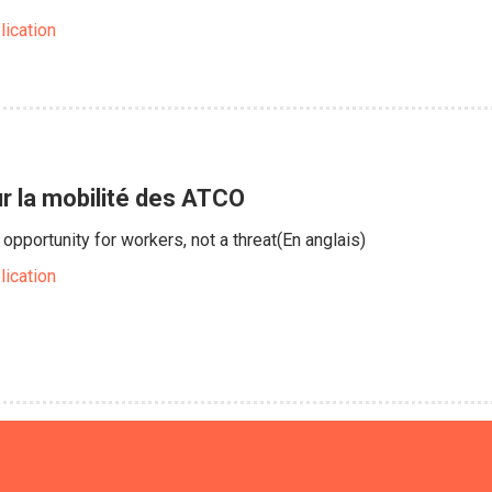
lication
ur la mobilité des ATCO
opportunity for workers, not a threat(En anglais)
lication