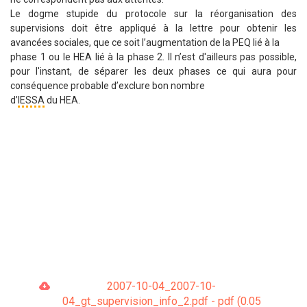
Le dogme stupide du protocole sur la réorganisation des
supervisions doit être appliqué à la lettre pour obtenir les
avancées sociales, que ce soit l’augmentation de la PEQ lié à la
phase 1 ou le HEA lié à la phase 2. Il n’est d'ailleurs pas possible,
pour l'instant, de séparer les deux phases ce qui aura pour
conséquence probable d’exclure bon nombre
d’
IESSA
du HEA.
2007-10-04_2007-10-
04_gt_supervision_info_2.pdf - pdf (0.05