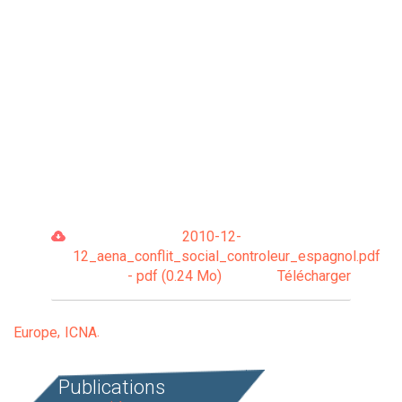
2010-12-
12_aena_conflit_social_controleur_espagnol.pdf
- pdf (0.24 Mo)
Télécharger
Europe
ICNA
Publications