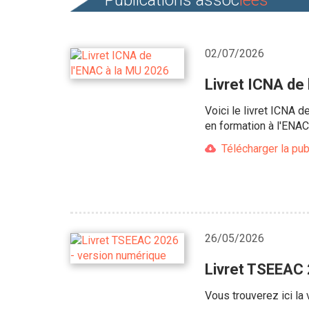
Publications assoc
iées
02/07/2026
Livret ICNA de
Voici le livret ICNA d
en formation à l'ENAC
Télécharger la pub
26/05/2026
Livret TSEEAC 
Vous trouverez ici la