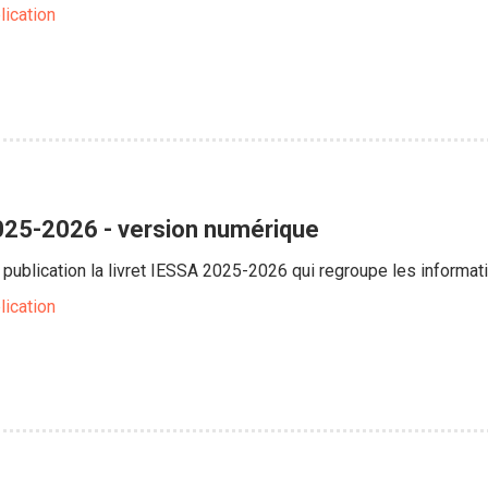
lication
025-2026 - version numérique
publication la livret IESSA 2025-2026 qui regroupe les informat
lication