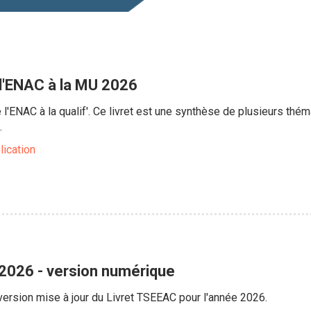
 l'ENAC à la MU 2026
e l'ENAC à la qualif'. Ce livret est une synthèse de plusieurs th
.
lication
2026 - version numérique
 version mise à jour du Livret TSEEAC pour l'année 2026.