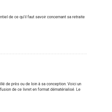
iel de ce qu’il faut savoir concernant sa retraite
llé de près ou de loin à sa conception. Voici un
fusion de ce livret en format dématérialisé. Le