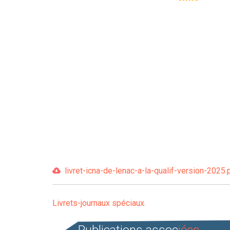
livret-icna-de-lenac-a-la-qualif-version-2025.
Livrets-journaux spéciaux