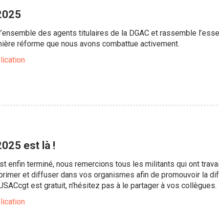
 2025
l’ensemble des agents titulaires de la DGAC et rassemble l’essent
ernière réforme que nous avons combattue activement.
lication
025 est là !
t enfin terminé, nous remercions tous les militants qui ont travai
primer et diffuser dans vos organismes afin de promouvoir la dif
USACcgt est gratuit, n'hésitez pas à le partager à vos collègues.
lication