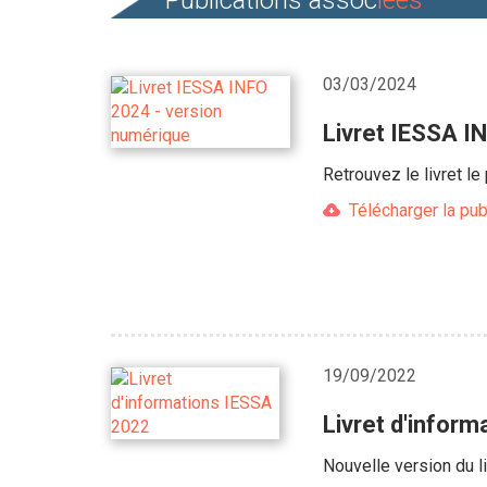
Publications assoc
iées
03/03/2024
Livret IESSA I
Retrouvez le livret l
Télécharger la pub
19/09/2022
Livret d'infor
Nouvelle version du l