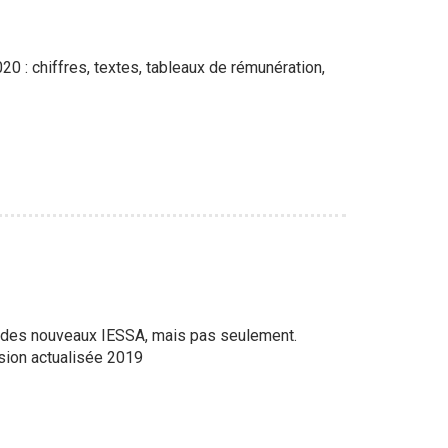
0 : chiffres, textes, tableaux de rémunération,
n des nouveaux IESSA, mais pas seulement.
rsion actualisée 2019