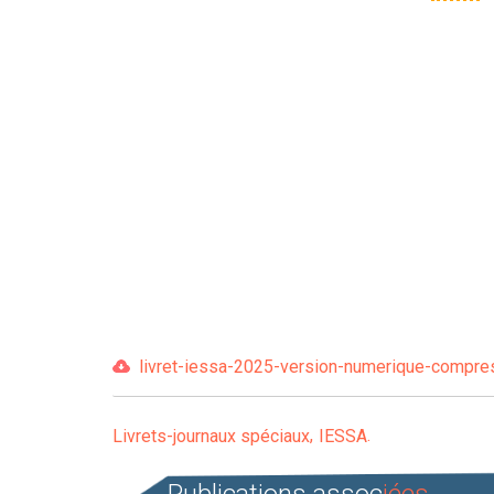
livret-iessa-2025-version-numerique-compres
Livrets-journaux spéciaux
IESSA