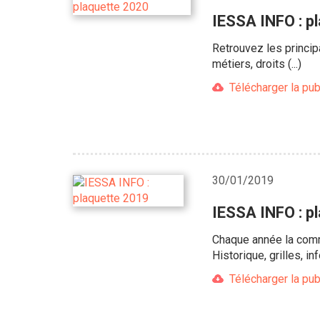
IESSA INFO : p
Retrouvez les princip
métiers, droits (...)
Télécharger la pub
30/01/2019
IESSA INFO : p
Chaque année la comm
Historique, grilles, 
Télécharger la pub