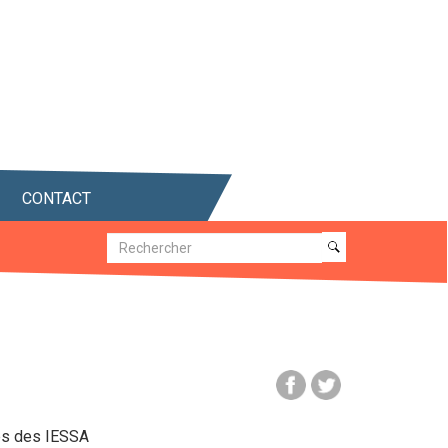
CONTACT
Recherche
Recherche
rps des IESSA