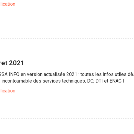
lication
vret 2021
ESSA INFO en version actualisée 2021 : toutes les infos utiles 
n incontournable des services techniques, DO, DTI et ENAC !
lication