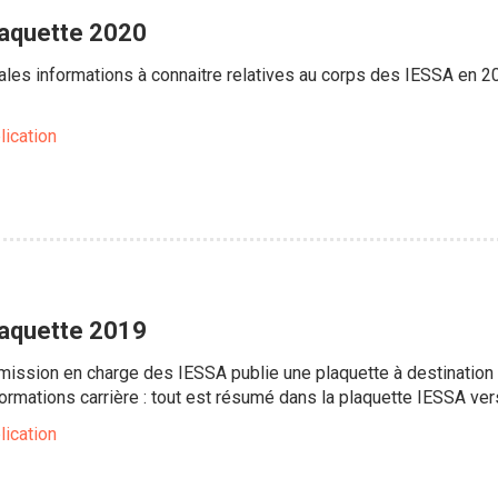
laquette 2020
ales informations à connaitre relatives au corps des IESSA en 202
lication
laquette 2019
ission en charge des IESSA publie une plaquette à destinatio
informations carrière : tout est résumé dans la plaquette IESSA ve
lication