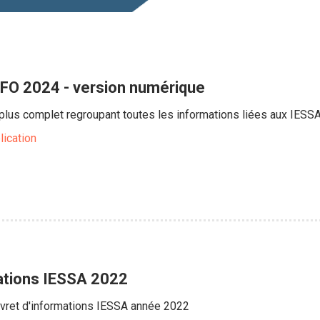
NFO 2024 - version numérique
e plus complet regroupant toutes les informations liées aux IESS
lication
mations IESSA 2022
ivret d'informations IESSA année 2022