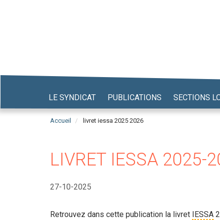
Aller
au
contenu
principal
LE SYNDICAT
PUBLICATIONS
SECTIONS L
Accueil
livret iessa 2025 2026
LIVRET IESSA 2025-
27-10-2025
Retrouvez dans cette publication la livret
IESSA
2