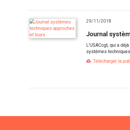
29/11/2018
Journal systèm
L’USACcgt, qui a déjà
systèmes techniques 
Télécharger la pub
Pagination