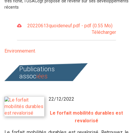
très riche, l'USACcgt propose de revenir sur ses développements
récents
20220613quoideneuf.pdf - pdf (0.55 Mo)
Télécharger
Environnement
Publications
assoc
iées
22/12/2022
Le forfait mobilités durables est
revalorisé
Le forfait mobilités durables est revalorisé. Retrouvez le