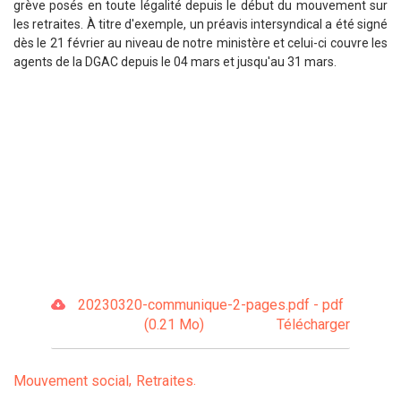
grève posés en toute légalité depuis le début du mouvement sur
les retraites. À titre d'exemple, un préavis intersyndical a été signé
dès le 21 février au niveau de notre ministère et celui-ci couvre les
agents de la DGAC depuis le 04 mars et jusqu'au 31 mars.
20230320-communique-2-pages.pdf - pdf
(0.21 Mo)
Télécharger
Mouvement social
Retraites