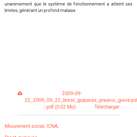
unanimement que le système de fonctionnement a atteint ses
limites, générant un profond malaise.
2009-09-
22_2009_09_22_brest_guipavas_preavis_greve.pd
- pdf (0.02 Mo)
Télécharger
Mouvement social
ICNA