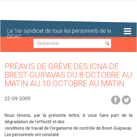
Aller
au
contenu
principal
Le 1er syndicat de tous les personnels de la
DGAC
Recherche
Recherche
PRÉAVIS DE GRÈVE DES ICNA DE
BREST-GUIPAVAS DU 8 OCTOBRE AU
MATIN AU 10 OCTOBRE AU MATIN
22-09-2009
Nous tenons, par la présente lettre, à vous faire part de la
dégradation de l’effectif et des
conditions de travail de l’organisme de contrôle de Brest-Guipavas.
Les personnels ont constaté