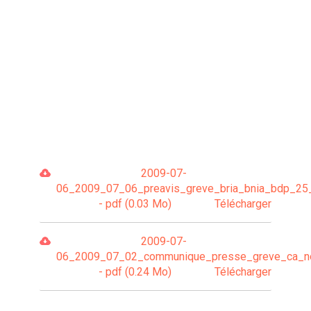
2009-07-
06_2009_07_06_preavis_greve_bria_bnia_bdp_25
- pdf (0.03 Mo)
Télécharger
2009-07-
06_2009_07_02_communique_presse_greve_ca_nor
- pdf (0.24 Mo)
Télécharger