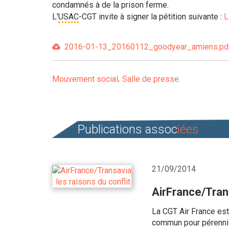
condamnés à de la prison ferme.
L'
USAC
-CGT invite à signer la pétition suivante :
L
2016-01-13_20160112_goodyear_amiens.pdf 
Mouvement social
Salle de presse
Publications assoc
iées
21/09/2014
AirFrance/Trans
La CGT Air France est
commun pour pérennise