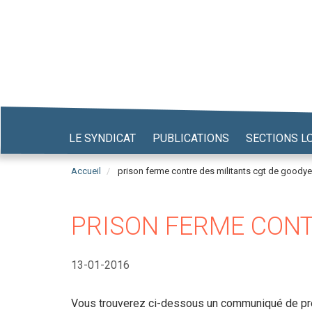
Aller
au
contenu
principal
LE SYNDICAT
PUBLICATIONS
SECTIONS L
Accueil
prison ferme contre des militants cgt de goodye
PRISON FERME CONT
13-01-2016
Vous trouverez ci-dessous un communiqué de pr