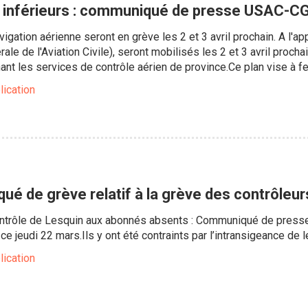
 inférieurs : communiqué de presse USAC-C
igation aérienne seront en grève les 2 et 3 avril prochain. A l'
rale de l'Aviation Civile), seront mobilisés les 2 et 3 avril proc
ant les services de contrôle aérien de province.Ce plan vise à f
lication
qué de grève relatif à la grève des contrôle
contrôle de Lesquin aux abonnés absents : Communiqué de presse
e jeudi 22 mars.Ils y ont été contraints par l’intransigeance de l
lication