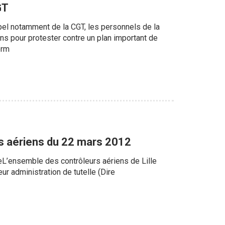
GT
appel notamment de la CGT, les personnels de la
hains pour protester contre un plan important de
erm
urs aériens du 22 mars 2012
L’ensemble des contrôleurs aériens de Lille
eur administration de tutelle (Dire