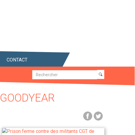
CONTACT
Recherche
Recherche
E GOODYEAR