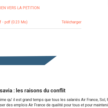
IEN VERS LA PETITION
- pdf (0.23 Mo)
Télécharger
avia : les raisons du conflit
ime qu’ il est grand temps que tous les salariés Air France, So
r des emplois Air France de qualité pour tous et pour maintenir