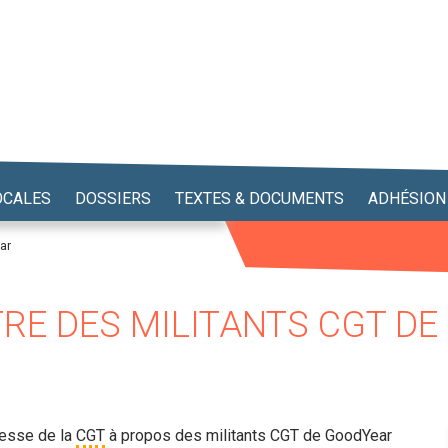
OCALES
DOSSIERS
TEXTES & DOCUMENTS
ADHÉSION
ar
RE DES MILITANTS CGT D
esse de la
CGT
à propos des militants CGT de GoodYear