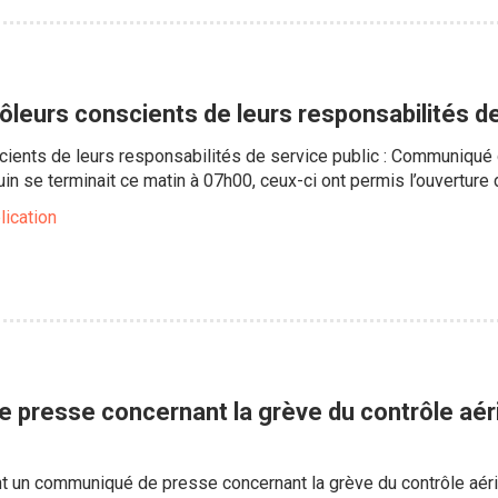
trôleurs conscients de leurs responsabilités d
cients de leurs responsabilités de service public : Communiqué 
uin se terminait ce matin à 07h00, ceux-ci ont permis l’ouverture
lication
presse concernant la grève du contrôle aérie
nt un communiqué de presse concernant la grève du contrôle aérie