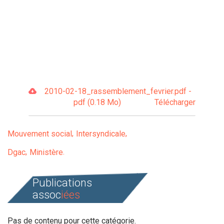
2010-02-18_rassemblement_fevrier.pdf -
pdf (0.18 Mo)
Télécharger
Mouvement social
Intersyndicale
Dgac
Ministère
Publications
assoc
iées
Pas de contenu pour cette catégorie.