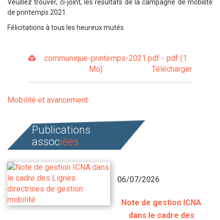
Veuillez trouver, ci-joint, les résultats de la campagne de mobilité
de printemps 2021.
Félicitations à tous les heureux mutés.
communique-printemps-2021.pdf - pdf (1
Mo)
Télécharger
Mobilité et avancement
Publications
assoc
iées
06/07/2026
Note de gestion ICNA
dans le cadre des