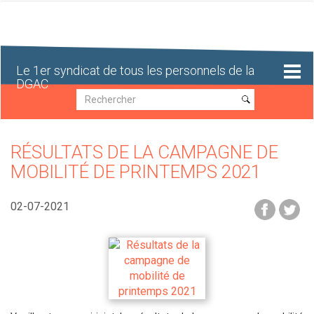
Aller
au
contenu
principal
Le 1er syndicat de tous les personnels de la
DGAC
Recherche
Recherche
RÉSULTATS DE LA CAMPAGNE DE
MOBILITÉ DE PRINTEMPS 2021
02-07-2021