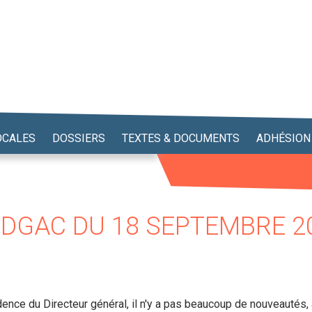
OCALES
DOSSIERS
TEXTES & DOCUMENTS
ADHÉSION
 DGAC DU 18 SEPTEMBRE 2
nce du Directeur général, il n'y a pas beaucoup de nouveautés, à