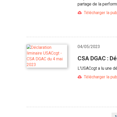
partage de la perfor
Télécharger la pub
04/05/2023
CSA DGAC : Déc
L'USACcgt a lu une dé
Télécharger la pub
Pagination
1