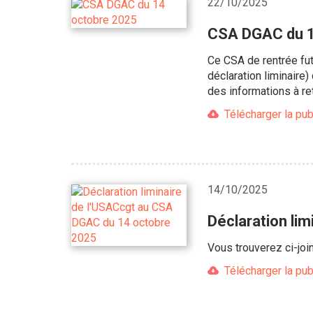
22/10/2025
CSA DGAC du 1
Ce CSA de rentrée fut
déclaration liminaire
des informations à ret
Télécharger la pub
14/10/2025
Déclaration li
Vous trouverez ci-joi
Télécharger la pub