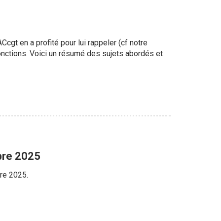
gt en a profité pour lui rappeler (cf notre
fonctions. Voici un résumé des sujets abordés et
bre 2025
bre 2025.