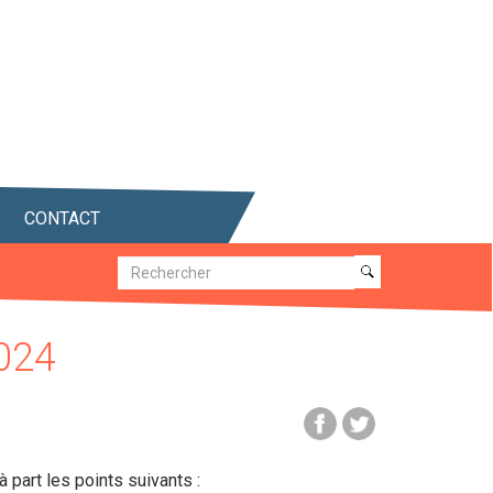
CONTACT
Recherche
Recherche
024
 part les points suivants :