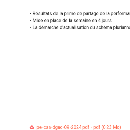
- Résultats de la prime de partage de la perform
- Mise en place de la semaine en 4 jours
- La démarche d'actualisation du schéma pluriannu
pe-csa-dgac-09-2024.pdf - pdf (0.23 Mo)