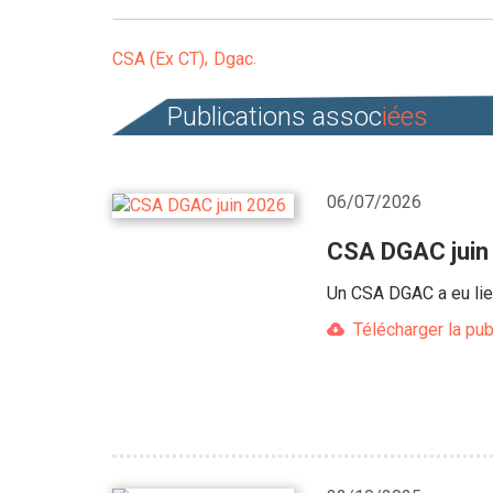
CSA (Ex CT)
Dgac
Publications assoc
iées
06/07/2026
CSA DGAC juin
Un CSA DGAC a eu lie
Télécharger la pub