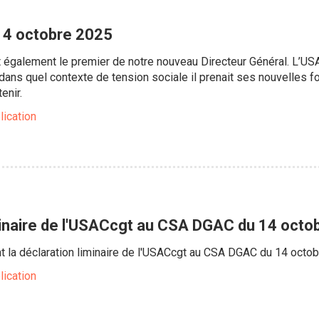
4 octobre 2025
 également le premier de notre nouveau Directeur Général. L’USACc
) dans quel contexte de tension sociale il prenait ses nouvelles 
enir.
lication
minaire de l'USACcgt au CSA DGAC du 14 octo
nt la déclaration liminaire de l'USACcgt au CSA DGAC du 14 octo
lication