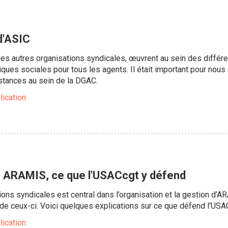
 d'ASIC
les autres organisations syndicales, œuvrent au sein des différen
tiques sociales pour tous les agents. Il était important pour nou
nstances au sein de la DGAC.
lication
 : ARAMIS, ce que l'USACcgt y défend
ions syndicales est central dans l’organisation et la gestion d’
de ceux-ci. Voici quelques explications sur ce que défend l'USA
lication