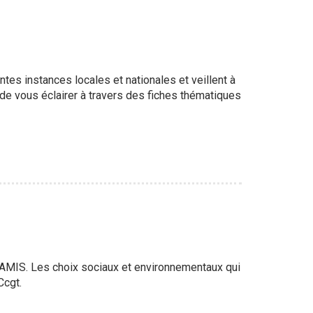
tes instances locales et nationales et veillent à
s de vous éclairer à travers des fiches thématiques
ARAMIS. Les choix sociaux et environnementaux qui
Ccgt.