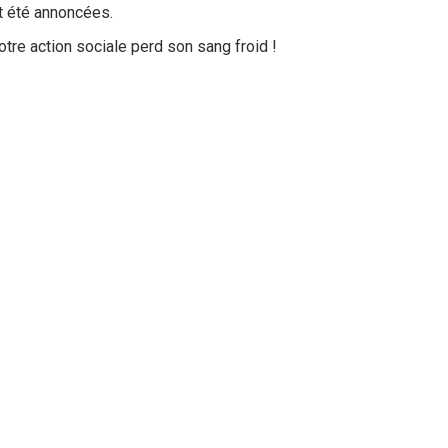
t été annoncées.
otre action sociale perd son sang froid !