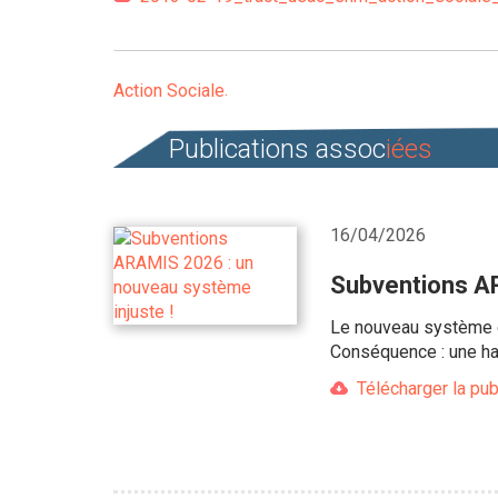
Action Sociale
Publications assoc
iées
16/04/2026
Subventions AR
Le nouveau système d
Conséquence : une hau
Télécharger la pub