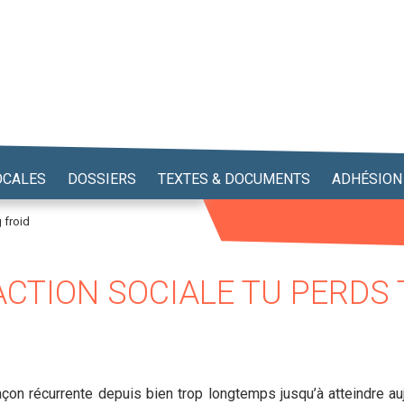
OCALES
DOSSIERS
TEXTES & DOCUMENTS
ADHÉSION
 froid
ACTION SOCIALE TU PERDS
on récurrente depuis bien trop longtemps jusqu’à atteindre auj