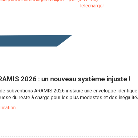
Télécharger
AMIS 2026 : un nouveau système injuste !
e subventions ARAMIS 2026 instaure une enveloppe identique p
sse du reste à charge pour les plus modestes et des inégalités 
lication