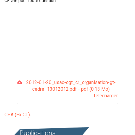
CEDRe pour toute question !
2012-01-20_usac-cgt_cr_organisation-gt-
cedre_13012012.pdf - pdf (0.13 Mo)
Télécharger
CSA (Ex CT)
Publications