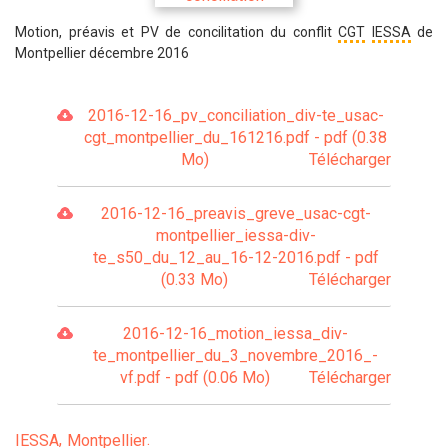
Motion, préavis et PV de concilitation du conflit
CGT
IESSA
de
Montpellier décembre 2016
2016-12-16_pv_conciliation_div-te_usac-
cgt_montpellier_du_161216.pdf - pdf (0.38
Mo)
Télécharger
2016-12-16_preavis_greve_usac-cgt-
montpellier_iessa-div-
te_s50_du_12_au_16-12-2016.pdf - pdf
(0.33 Mo)
Télécharger
2016-12-16_motion_iessa_div-
te_montpellier_du_3_novembre_2016_-
vf.pdf - pdf (0.06 Mo)
Télécharger
IESSA
Montpellier