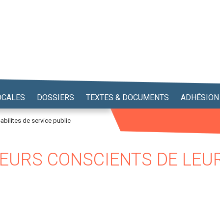
OCALES
DOSSIERS
TEXTES & DOCUMENTS
ADHÉSION
abilites de service public
ÔLEURS CONSCIENTS DE LEU