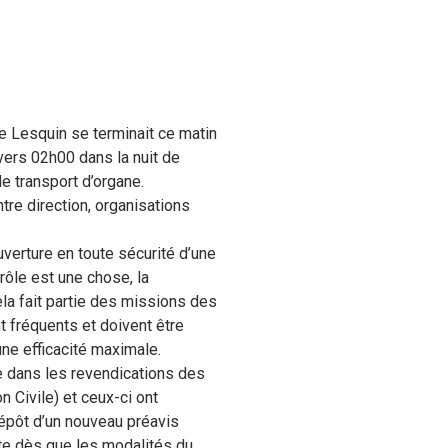
le Lesquin se terminait ce matin
 vers 02h00 dans la nuit de
de transport d’organe.
tre direction, organisations
erture en toute sécurité d’une
trôle est une chose, la
la fait partie des missions des
t fréquents et doivent être
une efficacité maximale.
e dans les revendications des
n Civile) et ceux-ci ont
épôt d’un nouveau préavis
ite dès que les modalités du