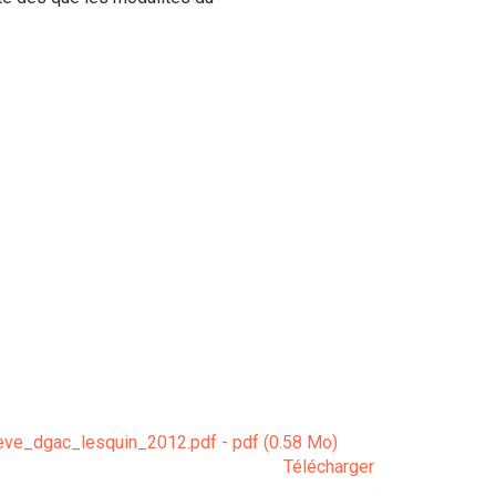
e_dgac_lesquin_2012.pdf - pdf (0.58 Mo)
Télécharger