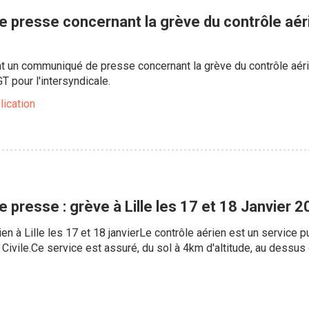
presse concernant la grève du contrôle aérie
nt un communiqué de presse concernant la grève du contrôle aérie
T pour l'intersyndicale.
lication
presse : grève à Lille les 17 et 18 Janvier 
en à Lille les 17 et 18 janvierLe contrôle aérien est un service p
n Civile.Ce service est assuré, du sol à 4km d'altitude, au dess