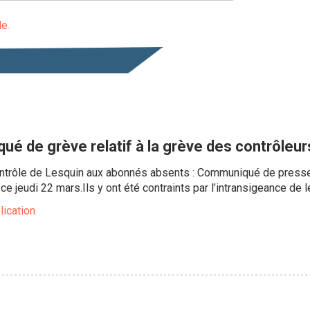
le
qué de grève relatif à la grève des contrôle
contrôle de Lesquin aux abonnés absents : Communiqué de presse
e jeudi 22 mars.Ils y ont été contraints par l’intransigeance de l
lication