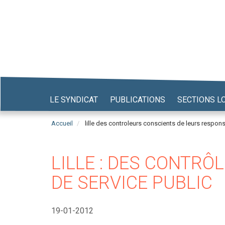
Aller
au
contenu
principal
LE SYNDICAT
PUBLICATIONS
SECTIONS L
Accueil
lille des controleurs conscients de leurs respons
LILLE : DES CONTR
DE SERVICE PUBLIC
19-01-2012