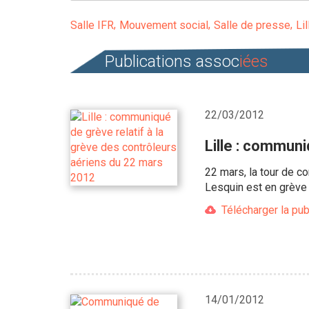
Salle IFR
Mouvement social
Salle de presse
Lil
Publications assoc
iées
22/03/2012
Lille : communi
22 mars, la tour de 
Lesquin est en grève c
Télécharger la pub
14/01/2012