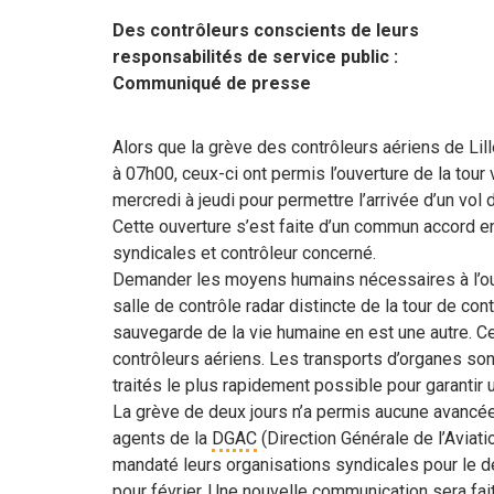
Des contrôleurs conscients de leurs
responsabilités de service public :
Communiqué de presse
Alors que la grève des contrôleurs aériens de Lil
à 07h00, ceux-ci ont permis l’ouverture de la tour
mercredi à jeudi pour permettre l’arrivée d’un vol 
Cette ouverture s’est faite d’un commun accord en
syndicales et contrôleur concerné.
Demander les moyens humains nécessaires à l’ouv
salle de contrôle radar distincte de la tour de con
sauvegarde de la vie humaine en est une autre. Ce
contrôleurs aériens. Les transports d’organes son
traités le plus rapidement possible pour garantir 
La grève de deux jours n’a permis aucune avancé
agents de la
DGAC
(Direction Générale de l’Aviatio
mandaté leurs organisations syndicales pour le d
pour février. Une nouvelle communication sera fa