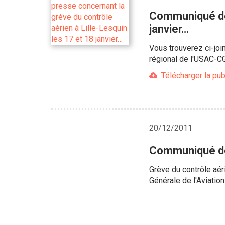
Communiqué de 
janvier…
Vous trouverez ci-joi
régional de l'USAC-CG
Télécharger la pub
20/12/2011
Communiqué de 
Grève du contrôle aéri
Générale de l'Aviatio