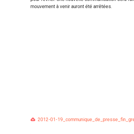
mouvement à venir auront été arrêtées.
2012-01-19_communique_de_presse_fin_grev