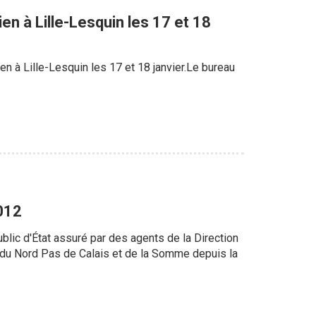
n à Lille-Lesquin les 17 et 18
n à Lille-Lesquin les 17 et 18 janvier.Le bureau
2012
ublic d'État assuré par des agents de la Direction
us du Nord Pas de Calais et de la Somme depuis la