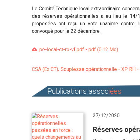
Le Comité Technique local extraordinaire concern
des réserves opérationnelles a eu lieu le 14/
proposées ont reçu un vote unanime contre, 
convoqué pour le 22 décembre.
pe-local-ct-ro-vf.pdf - pdf (0.12 Mo)
CSA (Ex CT)
Souplesse opérationnelle - XP RH -
Publications assoc
iées
27/12/2020
Réserves opéra