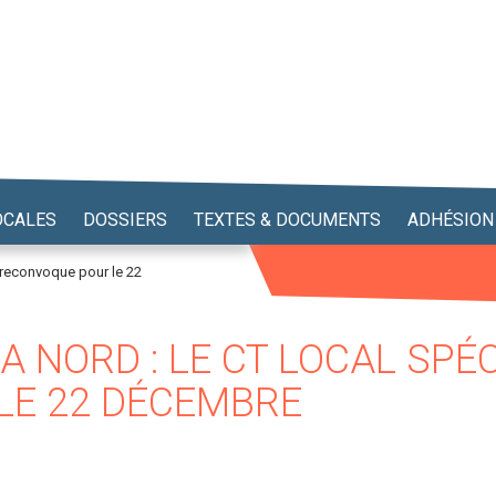
OCALES
DOSSIERS
TEXTES & DOCUMENTS
ADHÉSION
t reconvoque pour le 22
 NORD : LE CT LOCAL SPÉC
LE 22 DÉCEMBRE