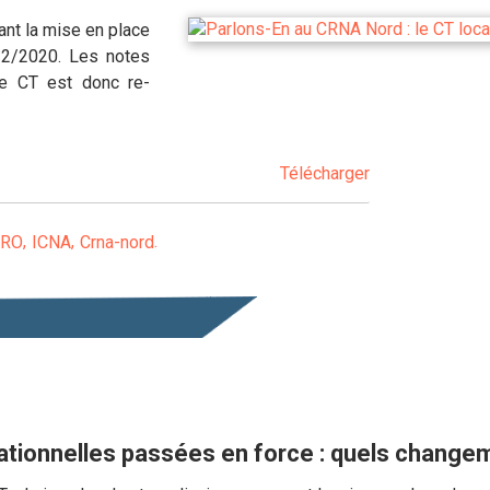
ant la mise en place
12/2020. Les notes
le CT est donc re-
Télécharger
 RO
ICNA
Crna-nord
tionnelles passées en force : quels chang