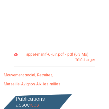
appel-manif-6-juin.pdf - pdf (0.3 Mo)
Télécharger
Mouvement social
Retraites
Marseille-Avignon-Aix-les-milles
Publications
assoc
iées