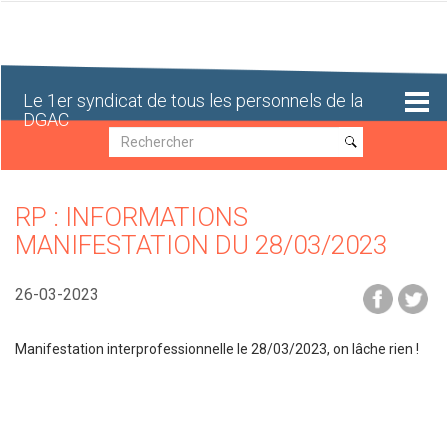
Aller
au
contenu
principal
Le 1er syndicat de tous les personnels de la
DGAC
Recherche
Recherche
RP : INFORMATIONS
MANIFESTATION DU 28/03/2023
26-03-2023
Manifestation interprofessionnelle le 28/03/2023, on lâche rien !