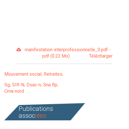
manifestation-interprofessionnelle_0.pdf -
pdf (0.22 Mo)
Télécharger
Mouvement social
Retraites
Sg
SIR-N
Dsac-n
Sna Rp
Crna-nord
Publications
assoc
iées