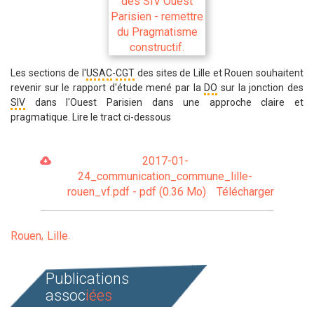
Les sections de l'
USAC
-
CGT
des sites de Lille et Rouen souhaitent
revenir sur le rapport d'étude mené par la
DO
sur la jonction des
SIV
dans l'Ouest Parisien dans une approche claire et
pragmatique. Lire le tract ci-dessous
2017-01-
24_communication_commune_lille-
rouen_vf.pdf - pdf (0.36 Mo)
Télécharger
Rouen
Lille
Publications
assoc
iées