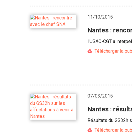
11/10/2015
Nantes : renco
l'USAC-CGT a interpe
Télécharger la pub
07/03/2015
Nantes : résult
Résultats du GS32h su
Télécharger la pub