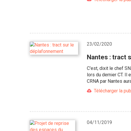
23/02/2020
Nantes : tract
C'est, dixit le chef S
lors du dernier CT. Il
CRNA par Nantes aura 
Télécharger la pub
04/11/2019