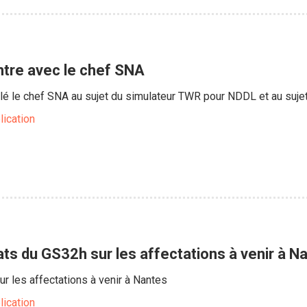
ntre avec le chef SNA
llé le chef SNA au sujet du simulateur TWR pour NDDL et au suj
lication
ats du GS32h sur les affectations à venir à N
r les affectations à venir à Nantes
lication