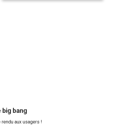
 big bang
e rendu aux usagers !