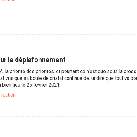
 sur le déplafonnement
NA, la priorité des priorités, et pourtant ce n'est que sous la pres
 est vrai que sa boule de cristal continue de lui dire que tout va 
bien lieu le 25 février 2021.
lication