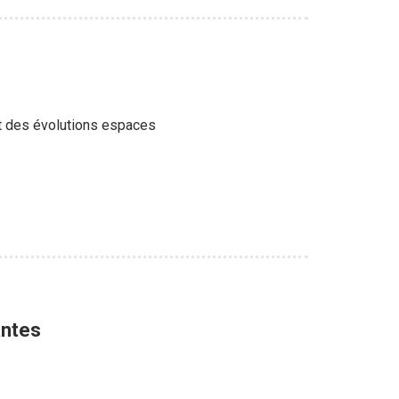
et des évolutions espaces
antes