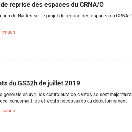
t de reprise des espaces du CRNA/O
tion de Nantes sur le projet de reprise des espaces du CRNA O
lication
ats du GS32h de juillet 2019
e générale en avril les contrôleurs de Nantes se sont majoritai
local concernant les effectifs nécessaires au déplafonnement
lication