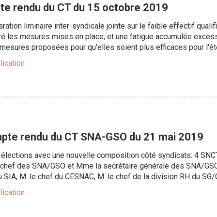
te rendu du CT du 15 octobre 2019
ation liminaire inter-syndicale jointe sur le faible effectif qualifi
ré les mesures mises en place, et une fatigue accumulée excess
 mesures proposées pour qu'elles soient plus efficaces pour l'ét
lication
pte rendu du CT SNA-GSO du 21 mai 2019
 élections avec une nouvelle composition côté syndicats: 4 SNC
le chef des SNA/GSO et Mme la secrétaire générale des SNA/GSO,
 SIA, M. le chef du CESNAC, M. le chef de la division RH du SG/G
lication