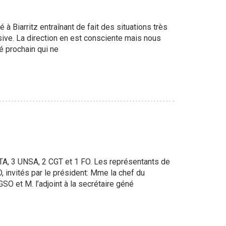
é à Biarritz entraînant de fait des situations très
ive. La direction en est consciente mais nous
é prochain qui ne
TA, 3 UNSA, 2 CGT et 1 FO. Les représentants de
 invités par le président: Mme la chef du
SO et M. l’adjoint à la secrétaire géné