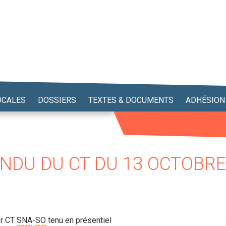
OCALES
DOSSIERS
TEXTES & DOCUMENTS
ADHÉSION
NDU DU CT DU 13 OCTOBRE
er CT
SNA
-
SO
tenu en présentiel