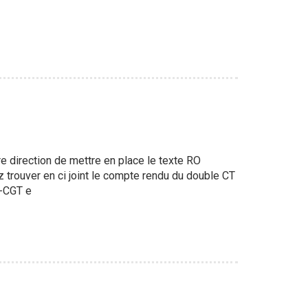
 direction de mettre en place le texte RO
z trouver en ci joint le compte rendu du double CT
C-CGT e