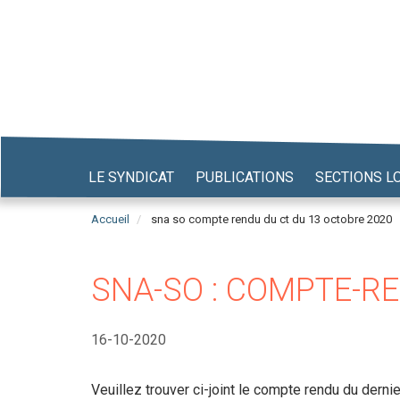
Aller
au
contenu
principal
LE SYNDICAT
PUBLICATIONS
SECTIONS L
Accueil
sna so compte rendu du ct du 13 octobre 2020
SNA-SO : COMPTE-RE
16-10-2020
Veuillez trouver ci-joint le compte rendu du derni