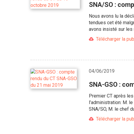
SNA/SO : comp
Nous avons lu la déclar
tendues cet été malg
avons insisté sur les
Télécharger la pub
04/06/2019
SNA-GSO : com
Premier CT après les
l’administration: M. 
SNA/SO, M. le chef du
Télécharger la pub