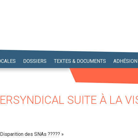
OCALES
DOSSIERS
TEXTES & DOCUMENTS
ADHÉSION
TERSYNDICAL SUITE À LA VI
 Disparition des SNAs ????? »