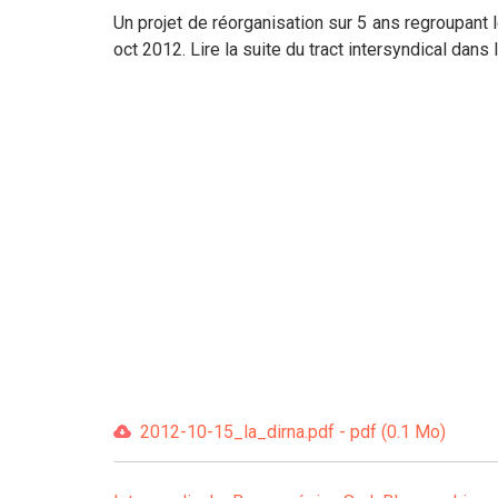
Un projet de réorganisation sur 5 ans regroupant
oct 2012. Lire la suite du tract intersyndical dans l
2012-10-15_la_dirna.pdf - pdf (0.1 Mo)