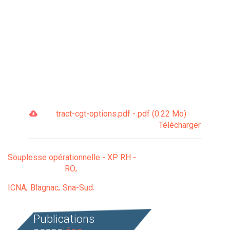
tract-cgt-options.pdf - pdf (0.22 Mo)
Télécharger
Souplesse opérationnelle - XP RH -
RO
ICNA
Blagnac
Sna-Sud
Publications