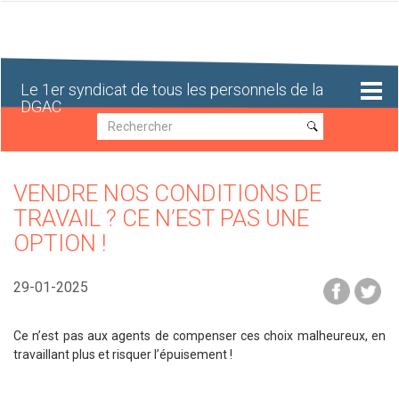
Aller
au
contenu
principal
Le 1er syndicat de tous les personnels de la
DGAC
Recherche
Recherche
VENDRE NOS CONDITIONS DE
TRAVAIL ? CE N’EST PAS UNE
OPTION !
29-01-2025
Ce n’est pas aux agents de compenser ces choix malheureux, en
travaillant plus et risquer l’épuisement !