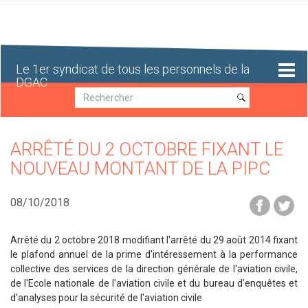
Aller
au
contenu
principal
Le 1er syndicat de tous les personnels de la
DGAC
Recherche
Recherche
ARRÊTÉ DU 2 OCTOBRE FIXANT LE
NOUVEAU MONTANT DE LA PIPC
08/10/2018
Arrêté du 2 octobre 2018 modifiant l'arrêté du 29 août 2014 fixant
le plafond annuel de la prime d'intéressement à la performance
collective des services de la direction générale de l'aviation civile,
de l'Ecole nationale de l'aviation civile et du bureau d'enquêtes et
d'analyses pour la sécurité de l'aviation civile