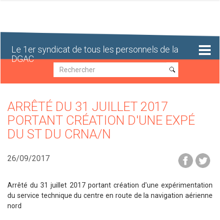
Aller
au
contenu
principal
Le 1er syndicat de tous les personnels de la
DGAC
Recherche
Recherche
ARRÊTÉ DU 31 JUILLET 2017
PORTANT CRÉATION D'UNE EXPÉ
DU ST DU CRNA/N
26/09/2017
Arrêté du 31 juillet 2017 portant création d'une expérimentation
du service technique du centre en route de la navigation aérienne
nord