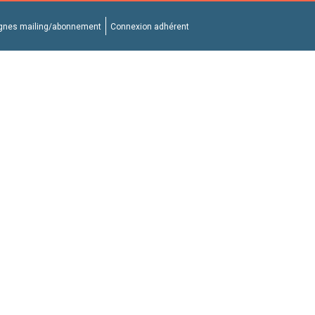
nes mailing/abonnement
Connexion adhérent