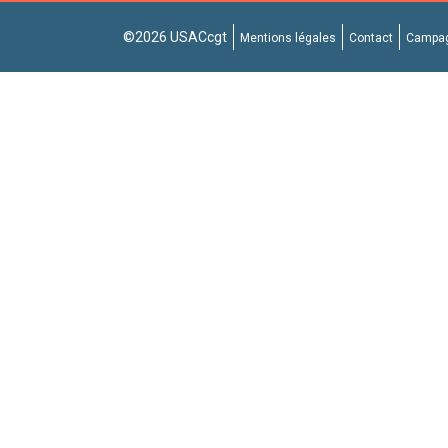
©2026 USACcgt
Mentions légales
Contact
Campag