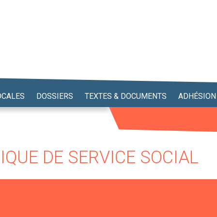
OCALES
DOSSIERS
TEXTES & DOCUMENTS
ADHÉSION
IQUE DE SERVICE SOCIAL