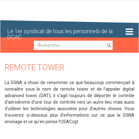
Aller
au
contenu
principal
Le 1er syndicat de tous les personnels de la
DGAC
Recherche
Recherche
REMOTE TOWER
La DSNA a choisi de renommer ce que beaucoup commençait à
connaître sous le nom de remote tower et de l’appeler digital
advanced tower (DAT), il s’agit toujours de déporter le contrôle
d’aérodrome d’une tour de contrôle vers un autre lieu mais aussi
d’utiliser les technologies associées pour d’autres choses. Vous
trouverez ci-dessous plus d’informations sur ce que la DSNA
envisage et ce qu’en pense l’USACcgt.