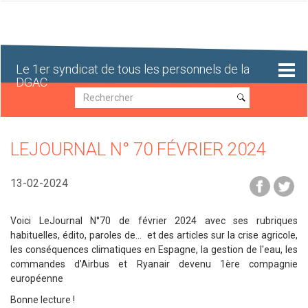
Aller
au
contenu
principal
Le 1er syndicat de tous les personnels de la
DGAC
Recherche
Recherche
LEJOURNAL N° 70 FÉVRIER 2024
13-02-2024
Voici LeJournal N°70 de février 2024 avec ses rubriques
habituelles, édito, paroles de... et des articles sur la crise agricole,
les conséquences climatiques en Espagne, la gestion de l'eau, les
commandes d'Airbus et Ryanair devenu 1ère compagnie
européenne
Bonne lecture
!