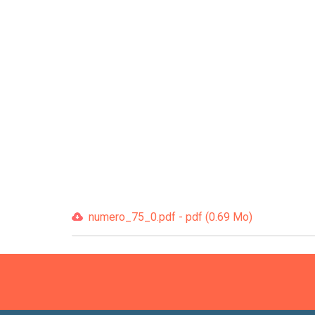
numero_75_0.pdf - pdf (0.69 Mo)