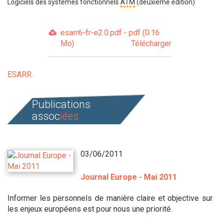
Logiciels des systèmes fonctionnels
ATM
(deuxième édition)
esarr6-fr-e2.0.pdf - pdf (0.16
Mo)
Télécharger
ESARR
Publications
assoc
iées
03/06/2011
Journal Europe - Mai 2011
Informer les personnels de manière claire et objective sur
les enjeux européens est pour nous une priorité.