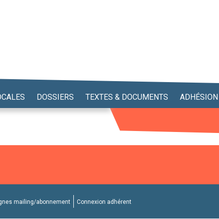
OCALES
DOSSIERS
TEXTES & DOCUMENTS
ADHÉSION
nes mailing/abonnement
Connexion adhérent