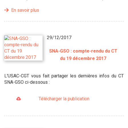
En savoir plus
29/12/2017
SNA-GSO : compte-rendu du CT
du 19 décembre 2017
L'USAC-CGT vous fait partager les dernières infos du CT
SNA-GSO ci-dessous :
Télécharger la publication