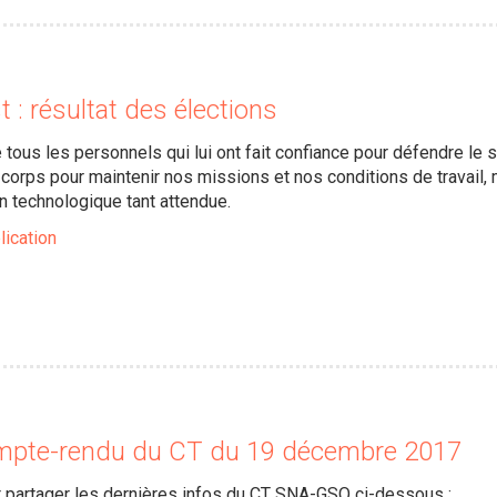
: résultat des élections
ous les personnels qui lui ont fait confiance pour défendre le s
corps pour maintenir nos missions et nos conditions de travail
on technologique tant attendue.
lication
mpte-rendu du CT du 19 décembre 2017
 partager les dernières infos du CT SNA-GSO ci-dessous :