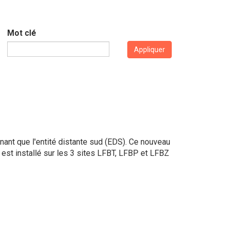
Mot clé
Appliquer
nant que l'entité distante sud (EDS). Ce nouveau
 est installé sur les 3 sites LFBT, LFBP et LFBZ