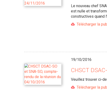
Le nouveau chef SNA-S
est nulle et transfor
constructives quand l
Télécharger la pub
19/10/2016
CHSCT DSAC-S
Veuillez trouver ci-
Télécharger la pub