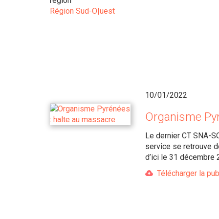
region
Région Sud-O|uest
10/01/2022
Organisme Pyr
Le dernier CT SNA-SO 
service se retrouve d
d’ici le 31 décembre
Télécharger la pub