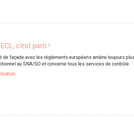
CL, c'est parti !
é de façade avec les règlements européens amène toujours plus d
ptionnel au SNA/SO et concerne tous les services de contrôle.
lication