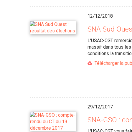
12/12/2018
SNA Sud Ouest 
L'USAC-CGT remercie t
massif dans tous les 
conditions la transiti
Télécharger la pub
29/12/2017
SNA-GSO : co
L'USAC-CGT vous fait