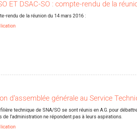
O ET DSAC-SO : compte-rendu de la réuni
pte-rendu de la réunion du 14 mars 2016 :
lication
on d'assemblée générale au Service Techniq
filière technique de SNA/SO se sont réunis en A.G. pour débattr
s de l’administration ne répondent pas à leurs aspirations.
lication