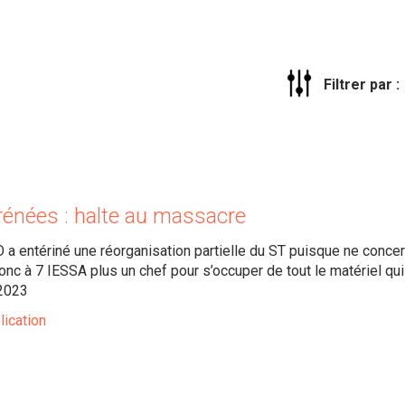
Filtrer par :
énées : halte au massacre
a entériné une réorganisation partielle du ST puisque ne concer
onc à 7 IESSA plus un chef pour s’occuper de tout le matériel qui
 2023
lication