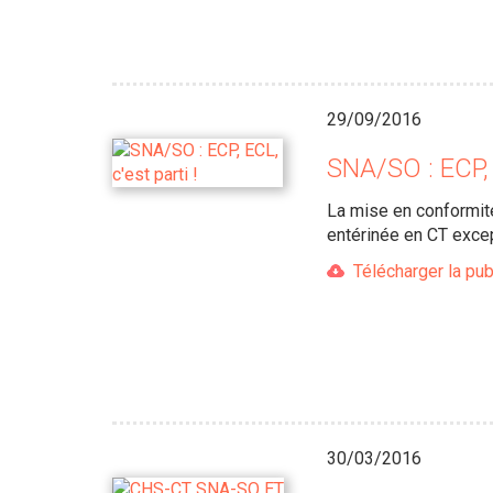
29/09/2016
SNA/SO : ECP, E
La mise en conformit
entérinée en CT exce
Télécharger la pub
30/03/2016