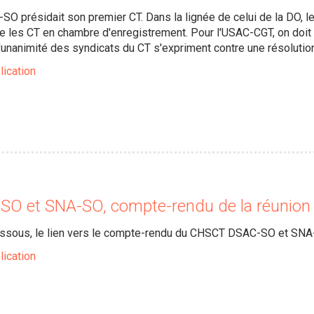
O présidait son premier CT. Dans la lignée de celui de la DO, le
me les CT en chambre d'enregistrement. Pour l'USAC-CGT, on doit 
'unanimité des syndicats du CT s'expriment contre une résolution
lication
O et SNA-SO, compte-rendu de la réunion
dessous, le lien vers le compte-rendu du CHSCT DSAC-SO et SN
lication