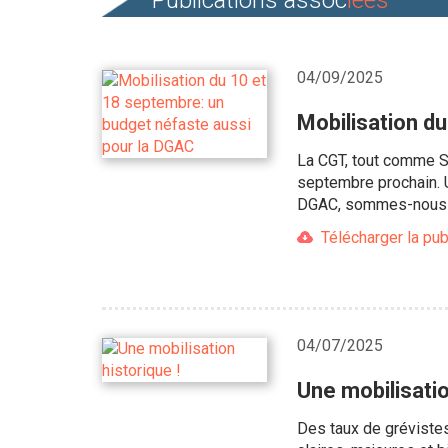
Publications assoc
iées
04/09/2025
Mobilisation d
La CGT, tout comme So
septembre prochain. Un
DGAC, sommes-nous 
Télécharger la pub
04/07/2025
Une mobilisatio
Des taux de grévistes