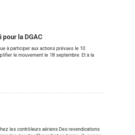
i pour la DGAC
que à participer aux actions prévues le 10
mplifier le mouvement le 18 septembre. Et à la
chez les contrôleurs aériens.Des revendications