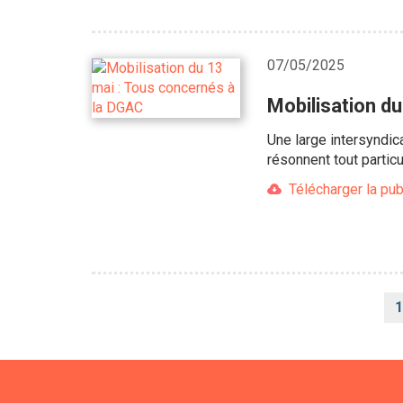
07/05/2025
Mobilisation d
Une large intersyndic
résonnent tout partic
Télécharger la pub
Pagination
1
c