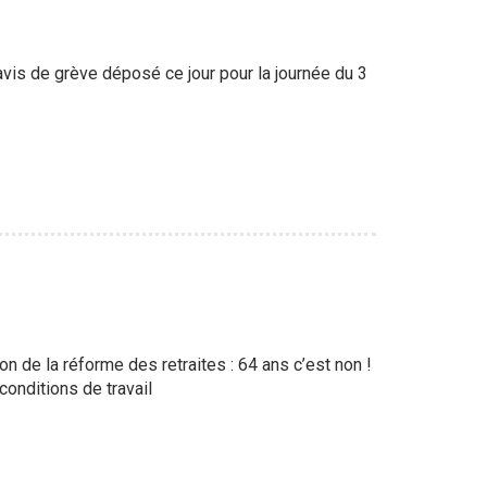
éavis de grève déposé ce jour pour la journée du 3
ion de la réforme des retraites : 64 ans c’est non !
onditions de travail