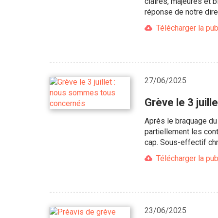
claires, majeures et 
réponse de notre dire
Télécharger la pub
27/06/2025
Grève le 3 jui
Après le braquage du 
partiellement les con
cap. Sous-effectif ch
Télécharger la pub
23/06/2025