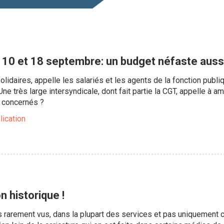
u 10 et 18 septembre: un budget néfaste auss
lidaires, appelle les salariés et les agents de la fonction publi
e très large intersyndicale, dont fait partie la CGT, appelle à a
concernés ?
lication
n historique !
 rarement vus, dans la plupart des services et pas uniquement 