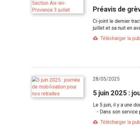
Préavis de grèv
Ci-joint le dernier tr
juillet et sa nuit en ava
Télécharger la pub
28/05/2025
5 juin 2025 : j
Le 5 juin, il y a une 
- Dans son service po
Télécharger la pub