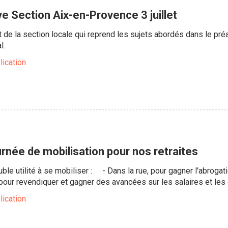
e Section Aix-en-Provence 3 juillet
act de la section locale qui reprend les sujets abordés dans le pr
l.
lication
ournée de mobilisation pour nos retraites
double utilité à se mobiliser : - Dans la rue, pour gagner l'abrogat
ur revendiquer et gagner des avancées sur les salaires et les c
lication