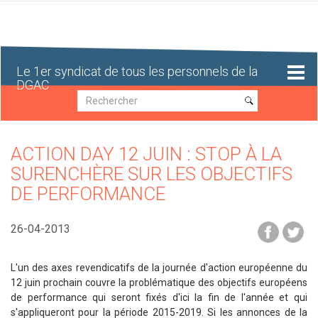
Aller
au
contenu
principal
Le 1er syndicat de tous les personnels de la
DGAC
Recherche
Recherche
ACTION DAY 12 JUIN : STOP À LA
SURENCHÈRE SUR LES OBJECTIFS
DE PERFORMANCE
26-04-2013
L'un des axes revendicatifs de la journée d'action européenne du
12 juin prochain couvre la problématique des objectifs européens
de performance qui seront fixés d'ici la fin de l'année et qui
s'appliqueront pour la période 2015-2019. Si les annonces de la