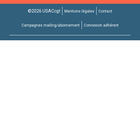
©2026 USACcgt
Mentions légales
Contact
Campagnes mailing/abonnement
Connexion adhérent